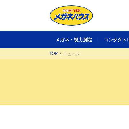
メガネ・視力測定
コンタクト
TOP
ニュース
メガネ・視力測定TOP