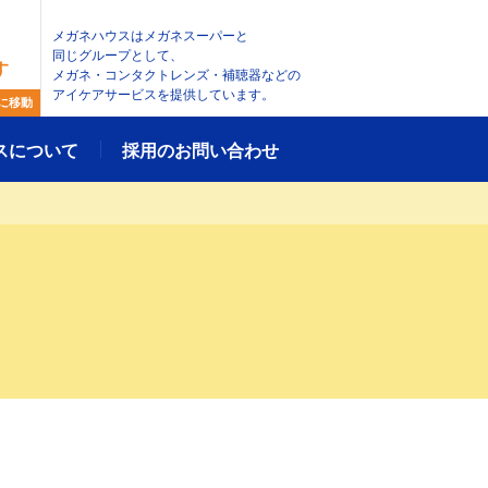
メガネハウスはメガネスーパーと
同じグループとして、
す
メガネ・コンタクトレンズ・補聴器などの
アイケアサービスを提供しています。
に移動
スについて
採用のお問い合わせ