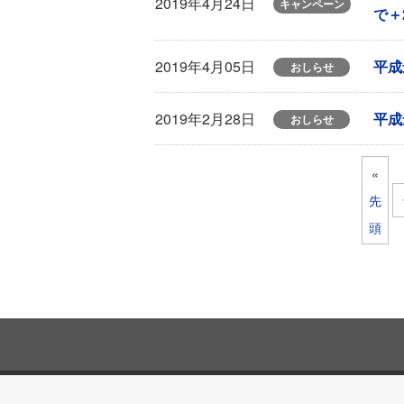
2019年4月24日
キャンペーン
で＋
平成
2019年4月05日
おしらせ
平成
2019年2月28日
おしらせ
«
先
頭