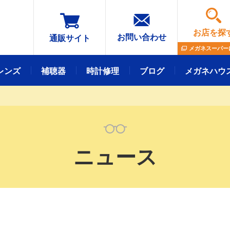
お店を探
お問い合わせ
通販サイト
メガネスーパー
レンズ
補聴器
時計修理
ブログ
メガネハウ
メガネレンズ
フレーム
ニュース