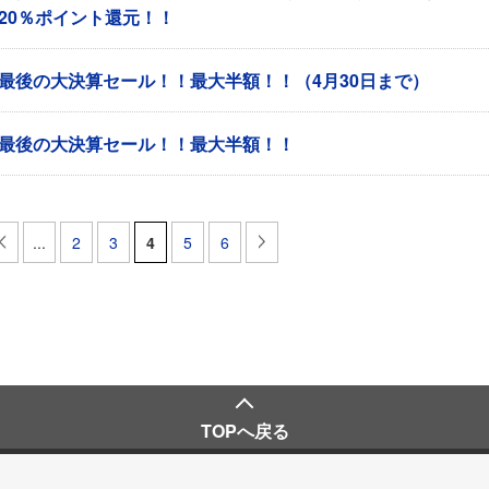
20％ポイント還元！！
最後の大決算セール！！最大半額！！（4月30日まで）
最後の大決算セール！！最大半額！！
...
2
3
4
5
6
TOPへ戻る