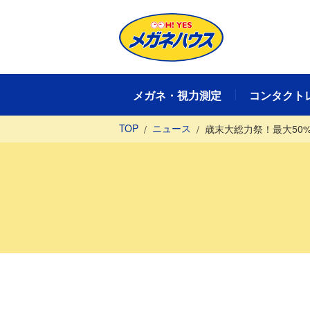
メガネ・視力測定
コンタクト
TOP
ニュース
歳末大総力祭！最大50%
メガネ・視力測定TOP