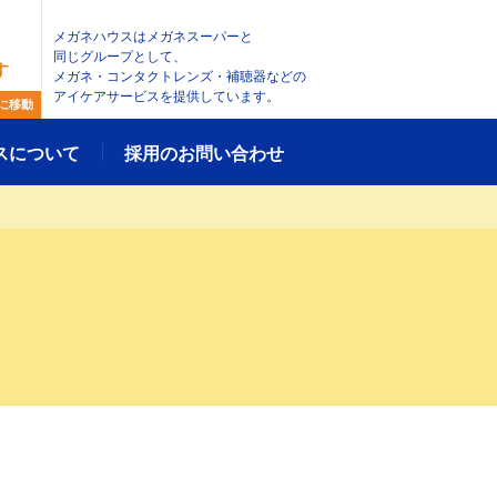
メガネハウスはメガネスーパーと
同じグループとして、
す
メガネ・コンタクトレンズ・補聴器などの
アイケアサービスを提供しています。
に移動
スについて
採用のお問い合わせ