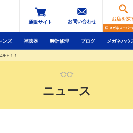
お店を探
お問い合わせ
通販サイト
メガネスーパー
レンズ
補聴器
時計修理
ブログ
メガネハウ
OFF！！
メガネレンズ
フレーム
ニュース