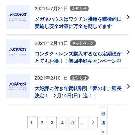
2021年7月21日
お知らせ
メガネハウスはワクチン接種を積極的に
実施し安全対策に万全を期してます
2021年2月14日
キャンペーン
コンタクトレンズ購入するなら定期便が
とてもお得！！初回半額キャンペーン中
2021年2月01日
お知らせ
大好評に付き年賀状割引「夢の市」延長
決定！ 2月14日(日）迄！！
最
1
2
3
4
5
...
後
»