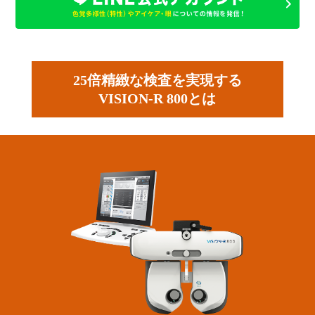
25倍精緻な検査を実現する
VISION-R 800とは