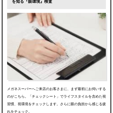
を知る『眼環境』検査
メガネスーパーへご来店のお客さまに、まず最初にお伺いする
のがこちら。「チェックシート」でライフスタイルを含めた視
習慣、視環境をチェックします。さらに眼の負担から感じる疲
れをチェック。