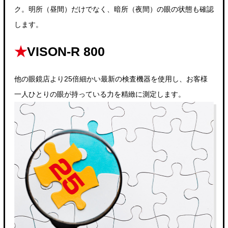
ク。明所（昼間）だけでなく、暗所（夜間）の眼の状態も確認
します。
★
VISON-R 800
他の眼鏡店より25倍細かい最新の検査機器を使用し、お客様
一人ひとりの眼が持っている力を精緻に測定します。