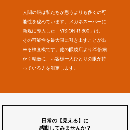
人間の眼は私たちが思うよりも多くの可
能性を秘めています。メガネスーパーに
新規に導入した「VISION-R 800」は、
その可能性を最大限に引き出すことが出
来る検査機です。他の眼鏡店より25倍細
かく精緻に、お客様一人ひとりの眼が持
っている力を測定します。
日常の【見える】に
感動してみませんか？