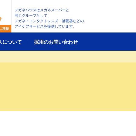
メガネハウスはメガネスーパーと
同じグループとして、
す
メガネ・コンタクトレンズ・補聴器などの
アイケアサービスを提供しています。
に移動
スについて
採用のお問い合わせ