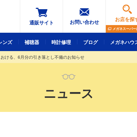
お店を探
お問い合わせ
通販サイト
メガネスーパー
レンズ
補聴器
時計修理
ブログ
メガネハウ
おける、6⽉分の引き落とし不備のお知らせ
メガネレンズ
フレーム
ニュース