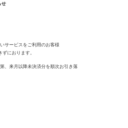
らせ
払いサービスをご利⽤のお客様
きずにおります。
次第、来⽉以降未決済分を順次お引き落