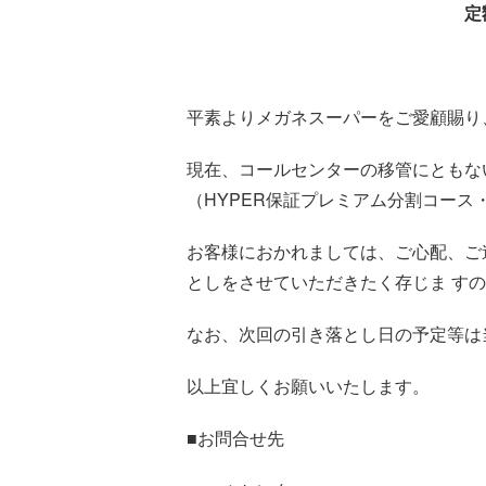
定
平素よりメガネスーパーをご愛顧賜り
現在、コールセンターの移管にともな
（HYPER保証プレミアム分割コー
お客様におかれましては、ご⼼配、ご
としをさせていただきたく存じま す
なお、次回の引き落とし⽇の予定等は
以上宜しくお願いいたします。
■お問合せ先