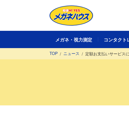
メガネ・視力測定
コンタクト
TOP
ニュース
定額お⽀払いサービスに
メガネ・視力測定TOP