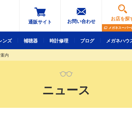
お店を探
お問い合わせ
通販サイト
メガネスーパー
レンズ
補聴器
時計修理
ブログ
メガネハウ
ご案内
メガネレンズ
フレーム
ニュース