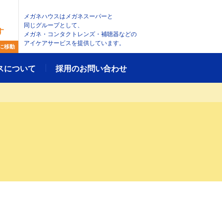
メガネハウスはメガネスーパーと
同じグループとして、
す
メガネ・コンタクトレンズ・補聴器などの
アイケアサービスを提供しています。
に移動
スについて
採用のお問い合わせ