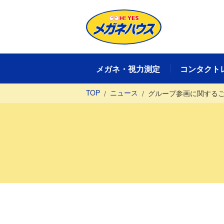
メガネ・視力測定
コンタクト
TOP
ニュース
グループ参画に関する
メガネ・視力測定TOP