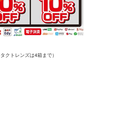
ンタクトレンズは4箱まで）