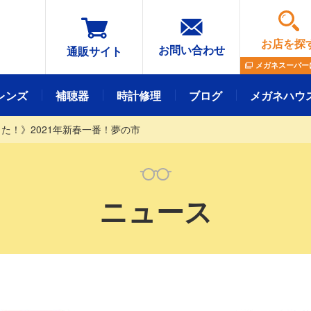
お店を探
お問い合わせ
通販サイト
メガネスーパー
レンズ
補聴器
時計修理
ブログ
メガネハウ
た！》2021年新春一番！夢の市
メガネレンズ
フレーム
ニュース