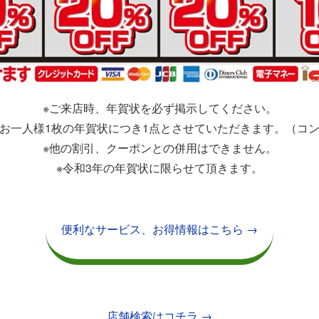
※ご来店時、年賀状を必ず掲示してください。
お一人様1枚の年賀状につき1点とさせていただきます。（コ
※他の割引、クーポンとの併用はできません。
※令和3年の年賀状に限らせて頂きます。
便利なサービス、お得情報はこちら →
店舗検索はコチラ →