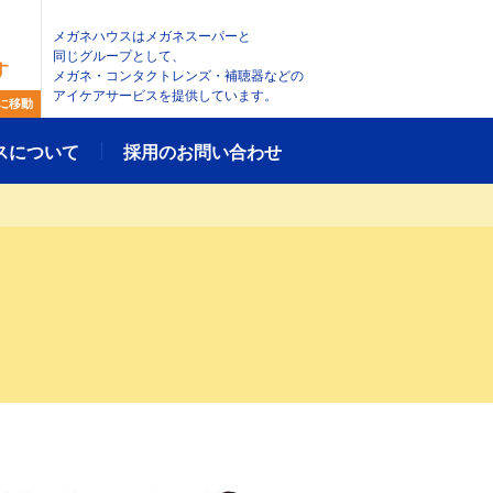
メガネハウスはメガネスーパーと
同じグループとして、
す
メガネ・コンタクトレンズ・補聴器などの
アイケアサービスを提供しています。
に移動
スについて
採用のお問い合わせ