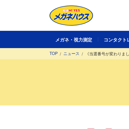
メガネ・視力測定
コンタクト
TOP
ニュース
《当選番号が変わりまし
メガネ・視力測定TOP