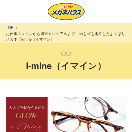
TOP
お仕事スタイルから週末カジュアルまで、onもoffも両立したよくばり
メガネ「i-mine（イマイン） 」
i-mine（イマイン）