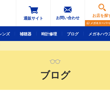
お店を探
お問い合わせ
通販サイト
メガネスーパー
レンズ
補聴器
時計修理
ブログ
メガネハウ
て
メガネレンズ
フレーム
ブログ