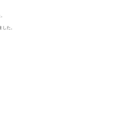
た。
ました。