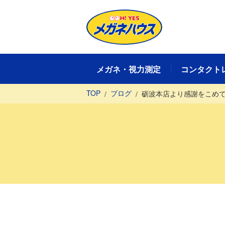
メガネ・視力測定
コンタクト
TOP
ブログ
砺波本店より感謝をこめ
メガネ・視力測定TOP