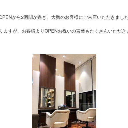
OPENから2週間が過ぎ、大勢のお客様にご来店いただきまし
りますが、お客様よりOPENお祝いの言葉もたくさんいただき