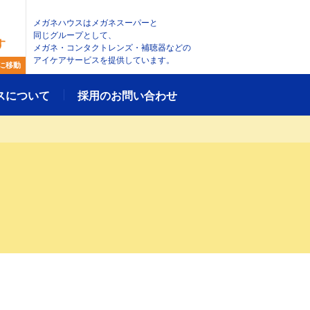
メガネハウスはメガネスーパーと
同じグループとして、
す
メガネ・コンタクトレンズ・補聴器などの
アイケアサービスを提供しています。
に移動
スについて
採用のお問い合わせ